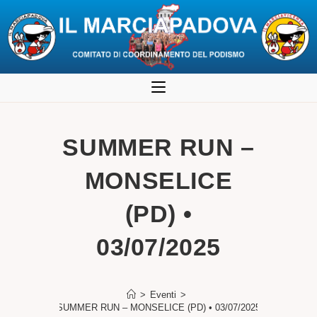
Salta
al
contenuto
SUMMER RUN –
MONSELICE
(PD) •
03/07/2025
>
Eventi
>
SUMMER RUN – MONSELICE (PD) • 03/07/2025