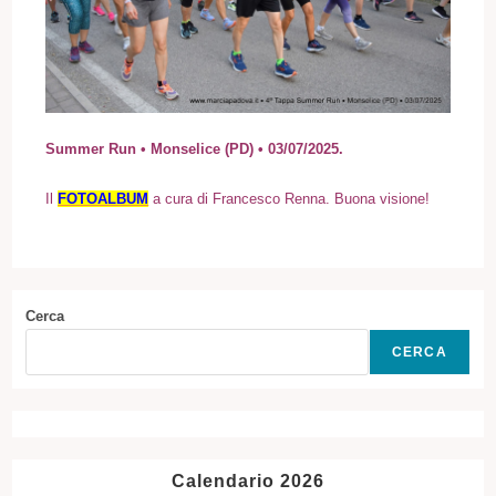
Summer Run • Monselice (PD) • 03/07/2025.
I
l
FOTOALBUM
a cura di Francesco Renna. Buona visione!
Cerca
CERCA
Calendario 2026