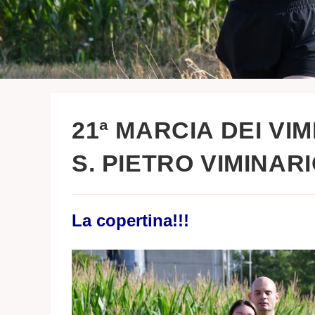
21ª MARCIA DEI VIM
S. PIETRO VIMINARIO
La copertina!!!