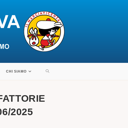
ATTIVA/DISATTIVA
CHI SIAMO
LA
 FATTORIE
RICERCA
06/2025
SUL