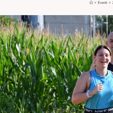
>
Eventi
>