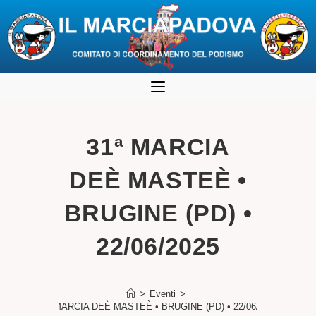
Salta
al
contenuto
31ª MARCIA
DEÈ MASTEÈ •
BRUGINE (PD) •
22/06/2025
>
Eventi
>
31ª MARCIA DEÈ MASTEÈ • BRUGINE (PD) • 22/06/2025