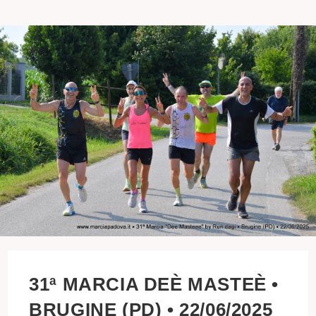
31ª MARCIA DEÈ MASTEÈ •
BRUGINE (PD) • 22/06/2025