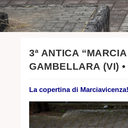
3ª ANTICA “MARCIA
GAMBELLARA (VI) • 
La copertina di Marciavicenza!