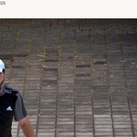
025
SITO
WEB