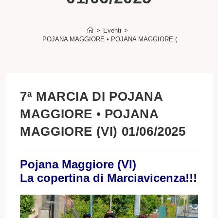
>
Eventi
>
7ª MARCIA DI POJANA MAGGIORE • POJANA MAGGIORE (VI) 01/06/202
7ª MARCIA DI POJANA
MAGGIORE • POJANA
MAGGIORE (VI) 01/06/2025
Pojana Maggiore (VI)
La copertina di Marciavicenza!!!