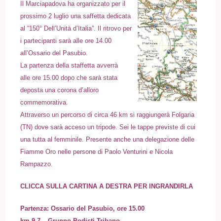
Il Marciapadova ha organizzato per il
prossimo 2 luglio una saffetta dedicata
al “150° Dell’Unità d’Italia”. Il ritrovo per
i partecipanti sarà alle ore 14.00
all’Ossario del Pasubio.
La partenza della staffetta avverrà
alle ore 15.00 dopo che sarà stata
deposta una corona d’alloro
commemorativa.
Attraverso un percorso di circa 46 km si raggiungerà Folgaria
(TN) dove sarà acceso un tripode. Sei le tappe previste di cui
una tutta al femminile. Presente anche una delegazione delle
Fiamme Oro nelle persone di Paolo Venturini e Nicola
Rampazzo.
CLICCA SULLA CARTINA A DESTRA PER INGRANDIRLA
Partenza: Ossario del Pasubio, ore 15.00
km 9,7 – Gruppo Podisti Tribano.