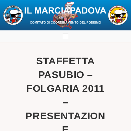
Salta
al
contenuto
STAFFETTA
PASUBIO –
FOLGARIA 2011
–
PRESENTAZION
E