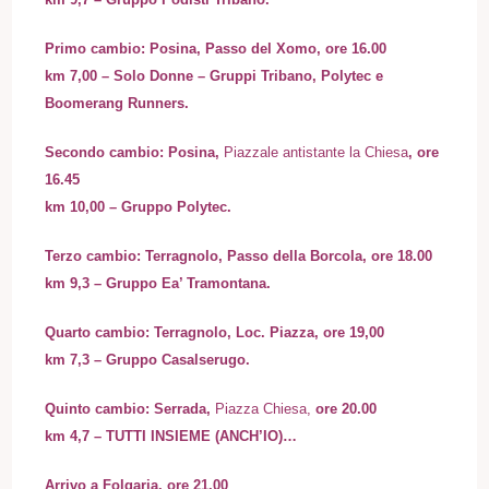
Primo cambio: Posina, Passo del Xomo, ore 16.00
km 7,00 –
Solo Donne
– Gruppi Tribano, Polytec e
Boomerang Runners.
Secondo cambio: Posina,
Piazzale antistante la Chiesa
, ore
16.45
km 10,00
–
Gruppo Polytec.
Terzo cambio: Terragnolo, Passo della Borcola, ore 18.00
km 9,3 – Gruppo Ea’ Tramontana.
Quarto cambio: Terragnolo, Loc. Piazza, ore 19,00
km 7,3 – Gruppo Casalserugo.
Quinto cambio: Serrada,
Piazza Chiesa,
ore 20.00
km 4,7 – TUTTI INSIEME (ANCH’IO)…
Arrivo a Folgaria, ore 21.00