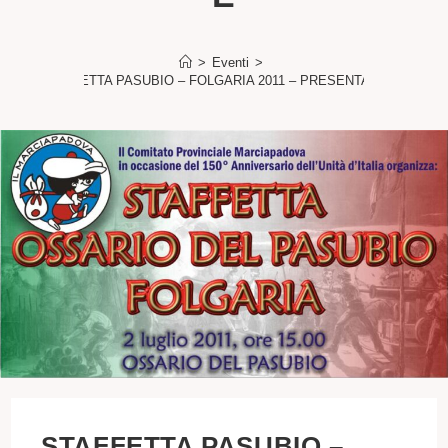
>
Eventi
>
STAFFETTA PASUBIO – FOLGARIA 2011 – PRESENTAZIONE
STAFFETTA PASUBIO –