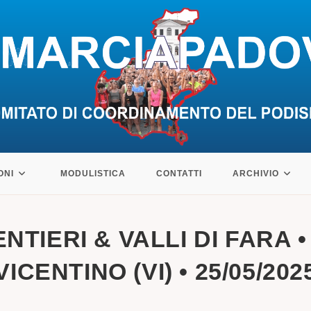
ONI
MODULISTICA
CONTATTI
ARCHIVIO
ENTIERI & VALLI DI FARA 
VICENTINO (VI) • 25/05/202