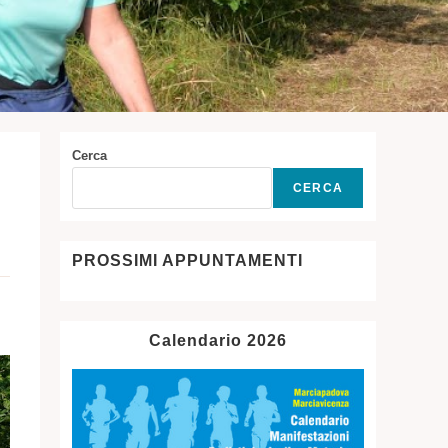
Cerca
CERCA
PROSSIMI APPUNTAMENTI
Calendario 2026