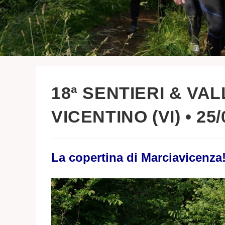
18ª SENTIERI & VAL
VICENTINO (VI) • 25/
La copertina di Marciavicenza!