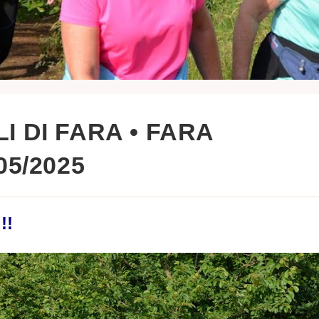
LI DI FARA • FARA
05/2025
!!