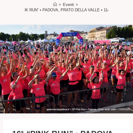
>
Eventi
>
16ª “PINK RUN” • PADOVA, PRATO DELLA VALLE • 11/05/2025