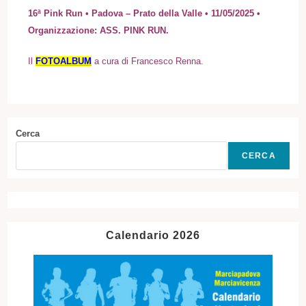
16ª Pink Run • Padova – Prato della Valle • 11/05/2025 •
Organizzazione: ASS. PINK RUN.
I
l
FOTOALBUM
a cura di Francesco Renna.
Cerca
CERCA
Calendario 2026