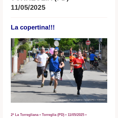
11/05/2025
La copertina!!!
2ª La Torregliana • Torreglia (PD) • 11/05/2025 •