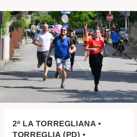
2ª LA TORREGLIANA •
TORREGLIA (PD) •