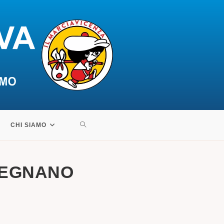
ATTIVA/DISATTIVA
CHI SIAMO
LA
REGNANO
RICERCA
SUL