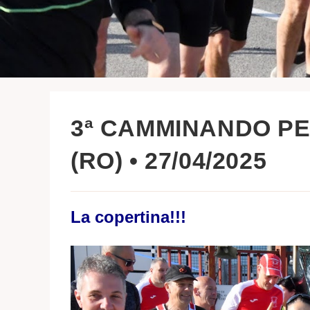
3ª CAMMINANDO P
(RO) • 27/04/2025
La copertina!!!