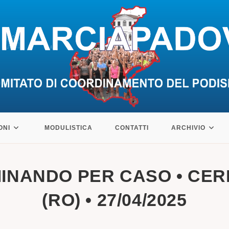
ONI
MODULISTICA
CONTATTI
ARCHIVIO
MINANDO PER CASO • CE
(RO) • 27/04/2025