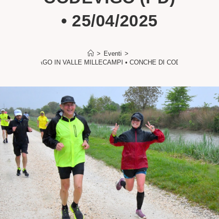
• 25/04/2025
>
Eventi
>
 DELL’ASPARAGO IN VALLE MILLECAMPI • CONCHE DI CODEVIGO (PD) • 