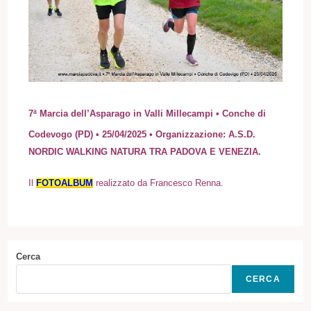
7ª Marcia dell’Asparago in Valli Millecampi • Conche di
Codevogo (PD) • 25/04/2025 • Organizzazione: A.S.D.
NORDIC WALKING NATURA TRA PADOVA E VENEZIA.
Il
FOTOALBUM
realizzato da Francesco Renna.
Cerca
CERCA