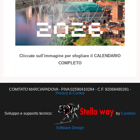
Cliccate sull'immagine per sfogliare il CALENDARIO
COMPLETO
COMITATO MARCIAPADOVA - P.IVA 02590410284 - C.F. 92068480281 -
Privacy & Cookie
Sviluppo e supporto tecnico:
by
Candian
Software Design