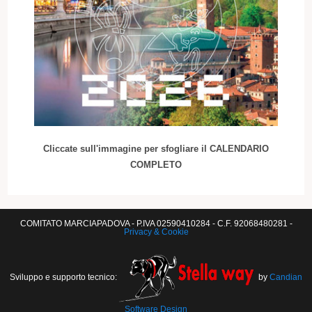
Cliccate sull'immagine per sfogliare il CALENDARIO
COMPLETO
COMITATO MARCIAPADOVA - P.IVA 02590410284 - C.F. 92068480281 -
Privacy & Cookie
Sviluppo e supporto tecnico:
by
Candian
Software Design