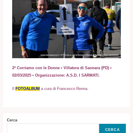
2ª Corriamo con le Donne • Villatora di Saonara (PD) •
02/03/2025 • Organizzazione: A.S.D. I SARMATI.
I
l
FOTOALBUM
a cura di Francesco Renna.
Cerca
CERCA