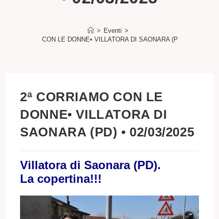
>
Eventi
>
2ª CORRIAMO CON LE DONNE• VILLATORA DI SAONARA (PD) • 02/03/202
2ª CORRIAMO CON LE
DONNE• VILLATORA DI
SAONARA (PD) • 02/03/2025
Villatora di Saonara (PD).
La copertina!!!