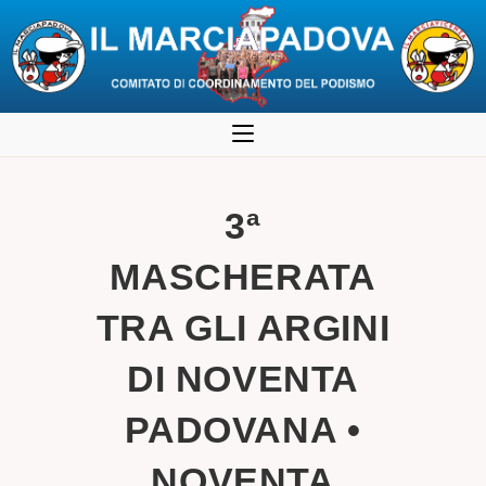
Salta
al
contenuto
3ª
MASCHERATA
TRA GLI ARGINI
DI NOVENTA
PADOVANA •
NOVENTA