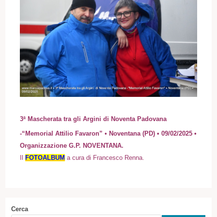
3ª Mascherata tra gli Argini di Noventa Padovana
-“Memorial Attilio Favaron” • Noventana (PD) • 09/02/2025 •
Organizzazione G.P. NOVENTANA.
I
l
FOTOALBUM
a cura di Francesco Renna.
Cerca