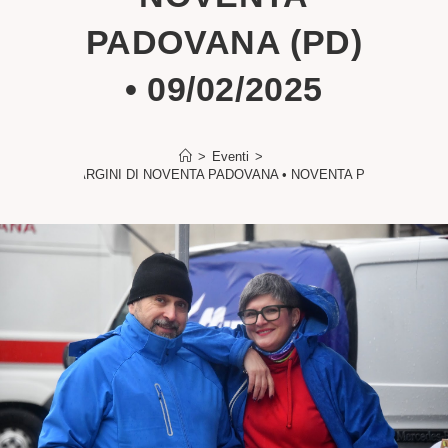
PADOVANA (PD)
• 09/02/2025
>
Eventi
>
TA TRA GLI ARGINI DI NOVENTA PADOVANA • NOVENTA PADOVANA (PD) 