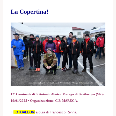
La Copertina!
12ª Caminada di S. Antonio Abate • Marega di Bevilacqua (VR) •
19/01/2025 • Organizzazione: G.P. MAREGA.
Il
FOTOALBUM
a cura di Francesco Renna.