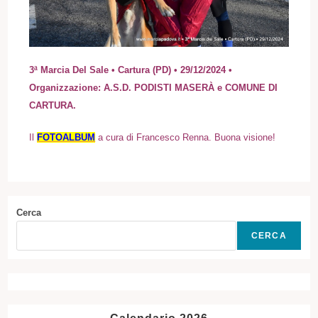
3ª Marcia Del Sale • Cartura (PD) • 29/12/2024 •
Organizzazione: A.S.D. PODISTI MASERÀ e COMUNE DI
CARTURA.
Il
FOTOALBUM
a cura di Francesco Renna.
Buona visione!
Cerca
CERCA