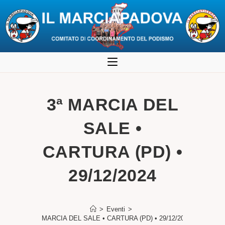
Salta
al
contenuto
3ª MARCIA DEL
SALE •
CARTURA (PD) •
29/12/2024
>
Eventi
>
3ª MARCIA DEL SALE • CARTURA (PD) • 29/12/2024