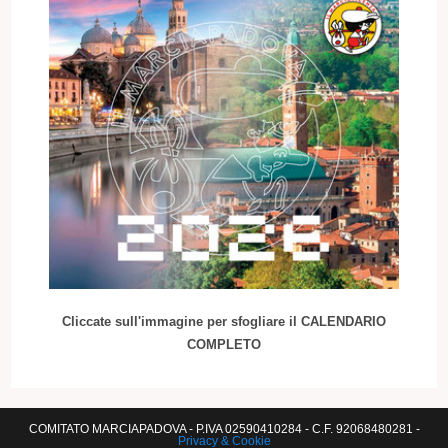
Cliccate sull'immagine per sfogliare il CALENDARIO
COMPLETO
COMITATO MARCIAPADOVA - P.IVA 02590410284 - C.F. 92068480281 -
Privacy & Cookie