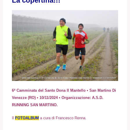
La copertina!!!
6ª Camminata del Santo Dona Il Mantello • San Martino Di
Venezze (RO) • 10/11/2024 • Organizzazione: A.S.D.
RUNNING SAN MARTINO.
I
l
FOTOALBUM
a cura di Francesco Renna.