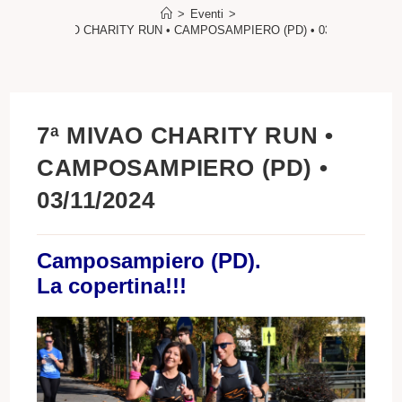
>
Eventi
>
7ª MIVAO CHARITY RUN • CAMPOSAMPIERO (PD) • 03/11/2024
7ª MIVAO CHARITY RUN •
CAMPOSAMPIERO (PD) •
03/11/2024
Camposampiero (PD).
La copertina!!!