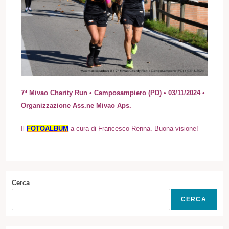
7ª Mivao Charity Run • Camposampiero (PD) • 03/11/2024 •
Organizzazione Ass.ne Mivao Aps.
I
l
FOTOALBUM
a cura di Francesco Renna. Buona visione!
Cerca
CERCA