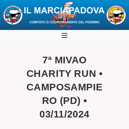
Salta
al
contenuto
7ª MIVAO
CHARITY RUN •
CAMPOSAMPIE
RO (PD) •
03/11/2024