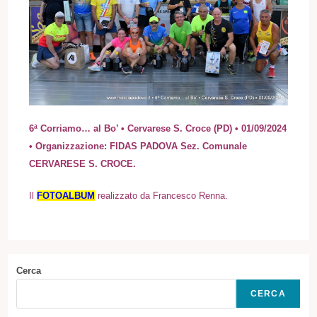
6ª Corriamo… al Bo’ • Cervarese S. Croce (PD) • 01/09/2024
• Organizzazione: FIDAS PADOVA Sez. Comunale
CERVARESE S. CROCE.
Il
FOTOALBUM
realizzato da Francesco Renna.
Cerca
CERCA