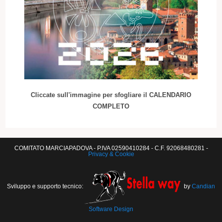
Cliccate sull'immagine per sfogliare il CALENDARIO
COMPLETO
COMITATO MARCIAPADOVA - P.IVA 02590410284 - C.F. 92068480281 -
Privacy & Cookie
Sviluppo e supporto tecnico:
by
Candian
Software Design