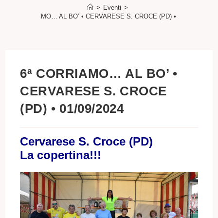
>
Eventi
>
6ª CORRIAMO… AL BO’ • CERVARESE S. CROCE (PD) • 01/09/2024
6ª CORRIAMO… AL BO’ •
CERVARESE S. CROCE
(PD) • 01/09/2024
Cervarese S. Croce (PD)
La copertina!!!