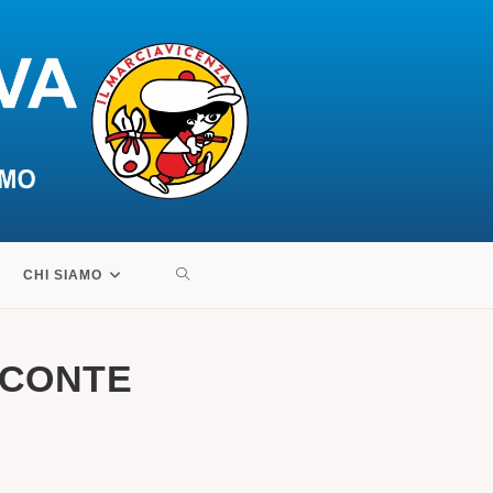
ATTIVA/DISATTIVA
CHI SIAMO
LA
 CONTE
RICERCA
SUL