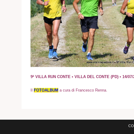
9ª VILLA RUN CONTE • VILLA DEL CONTE (PD) • 14/07/
I
l
FOTOALBUM
a cura di Francesco Renna.
COM