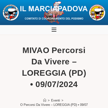
Salta
al
contenuto
MIVAO Percorsi
Da Vivere –
LOREGGIA (PD)
• 09/07/2024
>
Eventi
>
MIVAO Percorsi Da Vivere – LOREGGIA (PD) • 09/07/2024