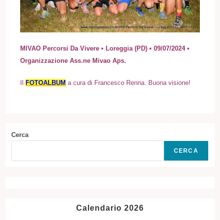
MIVAO Percorsi Da Vivere • Loreggia (PD) • 09/07/2024 •
Organizzazione Ass.ne Mivao Aps.
I
l
FOTOALBUM
a cura di Francesco Renna. Buona visione!
Cerca
CERCA
Calendario 2026