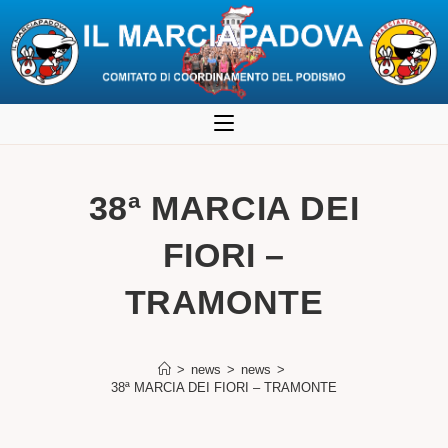
Salta
al
contenuto
38ª MARCIA DEI
FIORI –
TRAMONTE
>
news
>
news
>
38ª MARCIA DEI FIORI – TRAMONTE