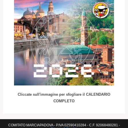
Cliccate sull'immagine per sfogliare il CALENDARIO
COMPLETO
COMITATO MARCIAPADOVA - P.IVA 02590410284 - C.F. 92068480281 -