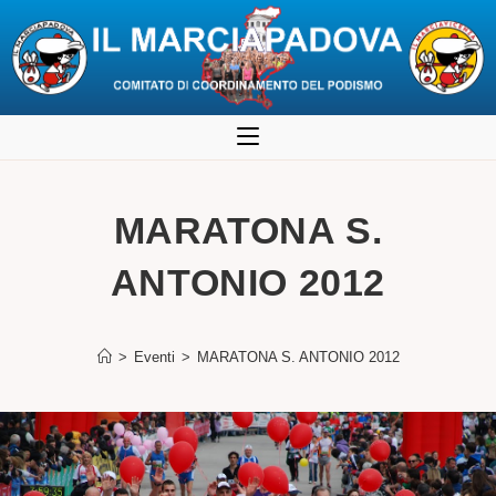
Salta
al
contenuto
MARATONA S.
ANTONIO 2012
>
Eventi
>
MARATONA S. ANTONIO 2012