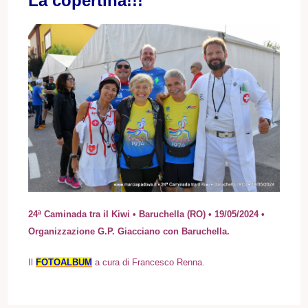
La copertina!!!
24ª Caminada tra il Kiwi • Baruchella (RO) • 19/05/2024 •
Organizzazione G.P.
Giacciano con Baruchella
.
I
l
FOTOALBUM
a cura di Francesco Renna.