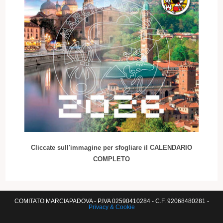
Cliccate sull'immagine per sfogliare il CALENDARIO
COMPLETO
COMITATO MARCIAPADOVA - P.IVA 02590410284 - C.F. 92068480281 -
Privacy & Cookie