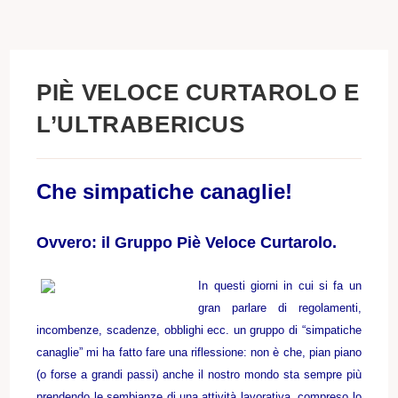
PIÈ VELOCE CURTAROLO E
L’ULTRABERICUS
Che simpatiche canaglie!
Ovvero: il Gruppo Piè Veloce Curtarolo.
In questi giorni in cui si fa un
gran parlare di regolamenti,
incombenze, scadenze, obblighi ecc. un gruppo di “simpatiche
canaglie” mi ha fatto fare una riflessione: non è che, pian piano
(o forse a grandi passi) anche il nostro mondo sta sempre più
prendendo le sembianze di una attività lavorativa, compreso lo