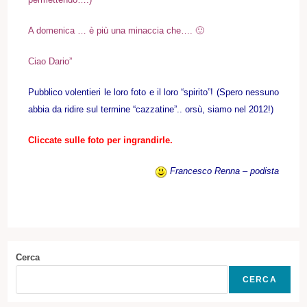
A domenica … è più una minaccia che…. 🙂
Ciao Dario”
Pubblico volentieri le loro foto e il loro “spirito”! (Spero nessuno
abbia da ridire sul termine “cazzatine”.. orsù, siamo nel 2012!)
Cliccate sulle foto per ingrandirle.
Francesco Renna – podista
Cerca
CERCA