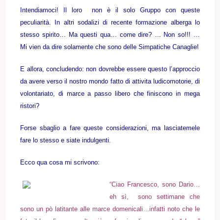
Intendiamoci! Il loro non è il solo Gruppo con queste
peculiarità. In altri sodalizi di recente formazione alberga lo
stesso spirito… Ma questi qua… come dire? … Non so!!! …
Mi vien da dire solamente che sono delle Simpatiche Canaglie!
E allora, concludendo: non dovrebbe essere questo l’approccio
da avere verso il nostro mondo fatto di attivita ludicomotorie, di
volontariato, di marce a passo libero che finiscono in mega
ristori?
Forse sbaglio a fare queste considerazioni, ma lasciatemele
fare lo stesso e siate indulgenti.
Ecco qua cosa mi scrivono:
“Ciao Francesco, sono Dario…
eh sì, sono settimane che
sono un pò latitante alle marce domenicali…infatti noto che le