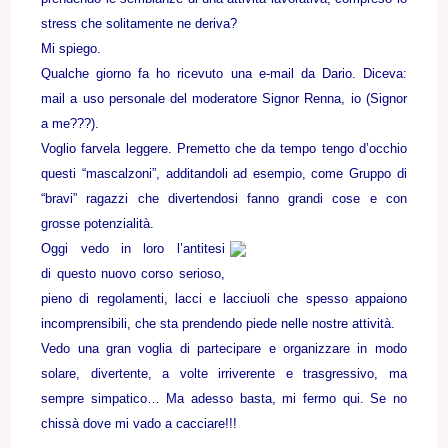
stress che solitamente ne deriva?
Mi spiego.
Qualche giorno fa ho ricevuto una e-mail da Dario. Diceva:
mail a uso personale del moderatore Signor Renna, io (Signor
a me???).
Voglio farvela leggere. Premetto che da tempo tengo d’occhio
questi “mascalzoni”, additandoli ad esempio, come Gruppo di
“bravi” ragazzi che divertendosi fanno grandi cose e con
grosse potenzialità.
Oggi vedo in loro l’antitesi
di questo nuovo corso serioso,
pieno di regolamenti, lacci e lacciuoli che spesso appaiono
incomprensibili, che sta prendendo piede nelle nostre attività.
Vedo una gran voglia di partecipare e organizzare in modo
solare, divertente, a volte irriverente e trasgressivo, ma
sempre simpatico… Ma adesso basta, mi fermo qui. Se no
chissà dove mi vado a cacciare!!!