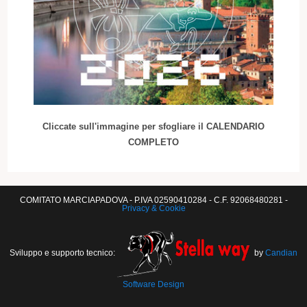
Cliccate sull'immagine per sfogliare il CALENDARIO
COMPLETO
COMITATO MARCIAPADOVA - P.IVA 02590410284 - C.F. 92068480281 -
Privacy & Cookie
Sviluppo e supporto tecnico:
by
Candian
Software Design