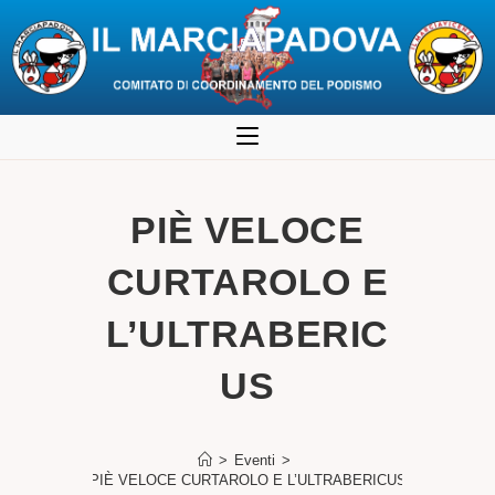
Salta
al
contenuto
PIÈ VELOCE
CURTAROLO E
L’ULTRABERIC
US
>
Eventi
>
PIÈ VELOCE CURTAROLO E L’ULTRABERICUS