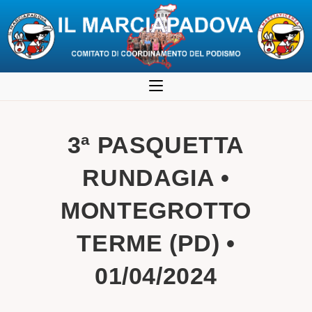
Salta
al
contenuto
3ª PASQUETTA
RUNDAGIA •
MONTEGROTTO
TERME (PD) •
01/04/2024