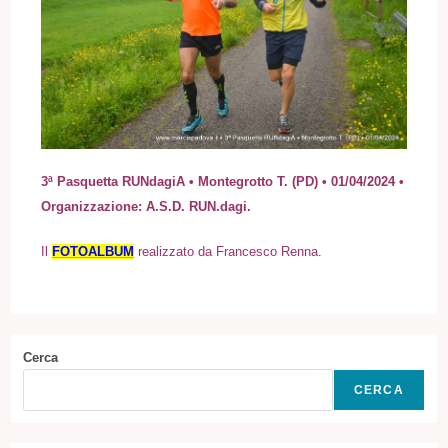
3ª Pasquetta RUNdagiA • Montegrotto T. (PD) • 01/04/2024 •
Organizzazione: A.S.D. RUN.dagi.
Il
FOTOALBUM
realizzato da Francesco Renna.
Cerca
CERCA