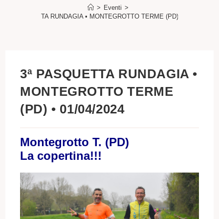
>
Eventi
>
3ª PASQUETTA RUNDAGIA • MONTEGROTTO TERME (PD) • 01/04/2024
3ª PASQUETTA RUNDAGIA •
MONTEGROTTO TERME
(PD) • 01/04/2024
Montegrotto T. (PD)
La copertina!!!