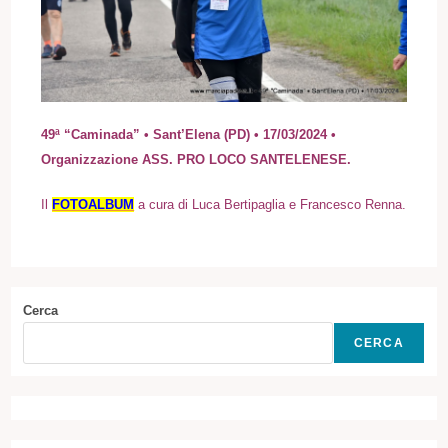
49ª “Caminada” • Sant’Elena (PD) • 17/03/2024 •
Organizzazione ASS. PRO LOCO SANTELENESE.
I
l
FOTOALBUM
a cura di Luca Bertipaglia e Francesco Renna
.
Cerca
CERCA