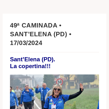
49ª CAMINADA •
SANT’ELENA (PD) •
17/03/2024
Sant’Elena (PD).
La copertina!!!