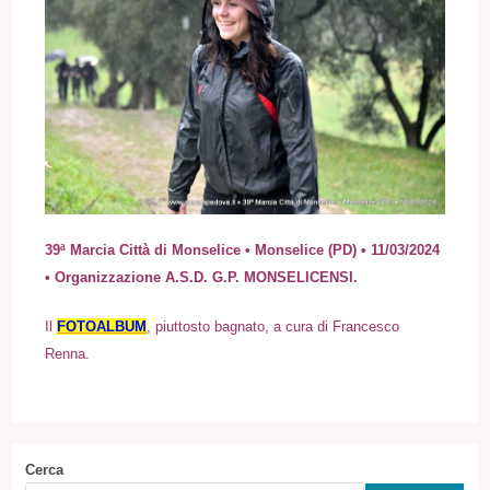
39ª Marcia Città di Monselice • Monselice (PD) • 11/03/2024
• Organizzazione A.S.D. G.P. MONSELICENSI.
I
l
FOTOALBUM
, piuttosto bagnato, a cura di Francesco
Renna
.
Cerca