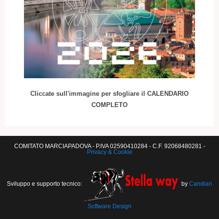
Cliccate sull'immagine per sfogliare il CALENDARIO
COMPLETO
COMITATO MARCIAPADOVA - P.IVA 02590410284 - C.F. 92068480281 -
Privacy & Cookie
Sviluppo e supporto tecnico:
by
Candian
Software Design