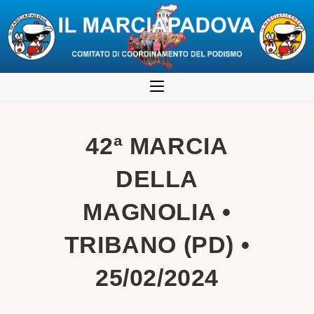
Salta
al
contenuto
42ª MARCIA
DELLA
MAGNOLIA •
TRIBANO (PD) •
25/02/2024