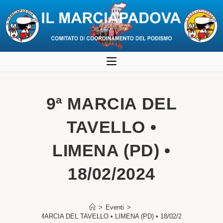
Salta
al
contenuto
9ª MARCIA DEL
TAVELLO •
LIMENA (PD) •
18/02/2024
>
Eventi
>
9ª MARCIA DEL TAVELLO • LIMENA (PD) • 18/02/2024