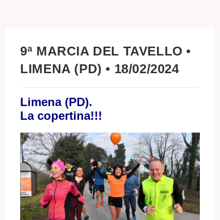
9ª MARCIA DEL TAVELLO •
LIMENA (PD) • 18/02/2024
Limena (PD).
La copertina!!!