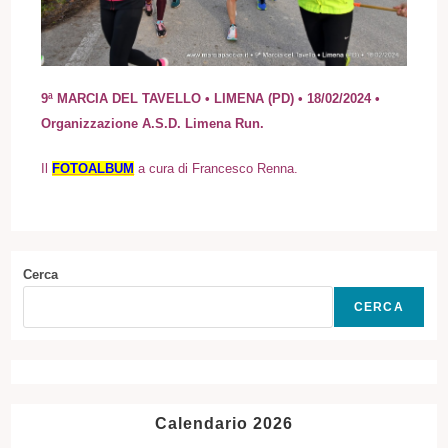
9ª MARCIA DEL TAVELLO • LIMENA (PD) • 18/02/2024 •
Organizzazione
A.S.D. Limena Run.
I
l
FOTOALBUM
a cura di Francesco Renna
.
Cerca
CERCA
Calendario 2026