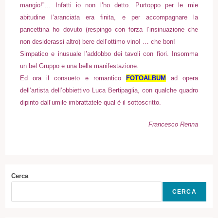
mangio!”… Infatti io non l’ho detto. Purtoppo per le mie
abitudine l’aranciata era finita, e per accompagnare la
pancettina ho dovuto (respingo con forza l’insinuazione che
non desiderassi altro) bere dell’ottimo vino! … che bon!
Simpatico e inusuale l’addobbo dei tavoli con fiori. Insomma
un bel Gruppo e una bella manifestazione.
Ed ora il consueto e romantico
FOTOALBUM
ad opera
dell’artista dell’obbiettivo Luca Bertipaglia, con qualche quadro
dipinto dall’umile imbrattatele qual è il sottoscritto.
Francesco Renna
Cerca
CERCA