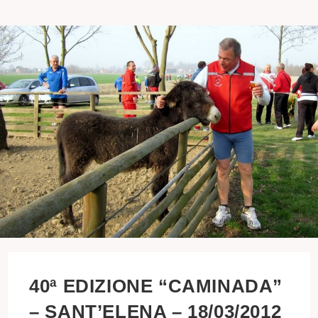
40ª EDIZIONE “CAMINADA”
– SANT’ELENA – 18/03/2012