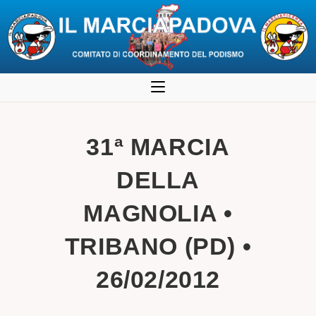
Salta
al
contenuto
31ª MARCIA
DELLA
MAGNOLIA •
TRIBANO (PD) •
26/02/2012