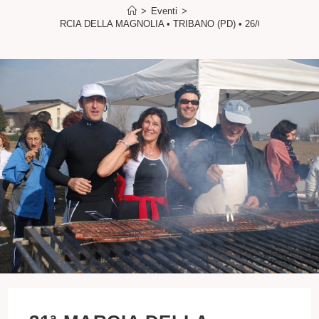
>
Eventi
>
31ª MARCIA DELLA MAGNOLIA • TRIBANO (PD) • 26/02/2012