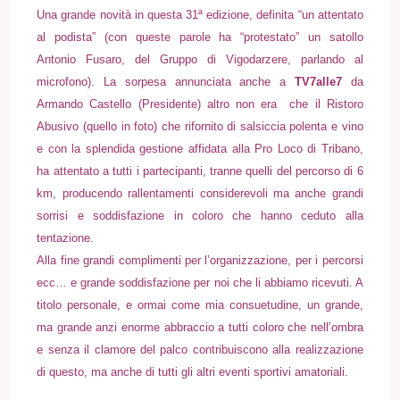
Una grande novità in questa 31ª edizione, definita “un attentato
al podista” (con queste parole ha “protestato” un satollo
Antonio Fusaro, del Gruppo di Vigodarzere, parlando al
microfono). La sorpesa annunciata anche a
TV7alle7
da
Armando Castello (Presidente) altro non era che il Ristoro
Abusivo (quello in foto) che rifornito di salsiccia polenta e vino
e con la splendida gestione affidata alla Pro Loco di Tribano,
ha attentato a tutti i partecipanti, tranne quelli del percorso di 6
km, producendo rallentamenti considerevoli ma anche grandi
sorrisi e soddisfazione in coloro che hanno ceduto alla
tentazione.
Alla fine grandi complimenti per l’organizzazione, per i percorsi
ecc… e grande soddisfazione per noi che li abbiamo ricevuti. A
titolo personale, e ormai come mia consuetudine, un grande,
ma grande anzi enorme abbraccio a tutti coloro che nell’ombra
e senza il clamore del palco contribuiscono alla realizzazione
di questo, ma anche di tutti gli altri eventi sportivi amatoriali.