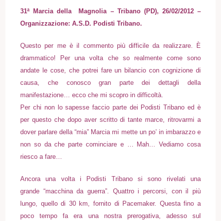
31ª Marcia della Magnolia – Tribano (PD), 26/02/2012 –
Organizzazione: A.S.D. Podisti Tribano.
Questo per me è il commento più difficile da realizzare. È
drammatico! Per una volta che so realmente come sono
andate le cose, che potrei fare un bilancio con cognizione di
causa, che conosco gran parte dei dettagli della
manifestazione… ecco che mi scopro in difficoltà.
Per chi non lo sapesse faccio parte dei Podisti Tribano ed è
per questo che dopo aver scritto di tante marce, ritrovarmi a
dover parlare della “mia” Marcia mi mette un po’ in imbarazzo e
non so da che parte cominciare e … Mah… Vediamo cosa
riesco a fare…
Ancora una volta i Podisti Tribano si sono rivelati una
grande “macchina da guerra”. Quattro i percorsi, con il più
lungo, quello di 30 km, fornito di Pacemaker. Questa fino a
poco tempo fa era una nostra prerogativa, adesso sul