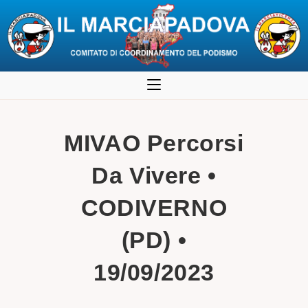
Salta
al
contenuto
MIVAO Percorsi
Da Vivere •
CODIVERNO
(PD) •
19/09/2023