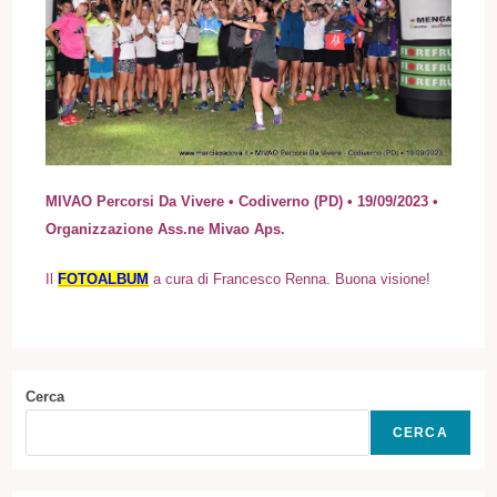
MIVAO Percorsi Da Vivere • Codiverno (PD) • 19/09/2023 •
Organizzazione Ass.ne Mivao Aps.
I
l
FOTOALBUM
a cura di Francesco Renna. Buona visione!
Cerca
CERCA