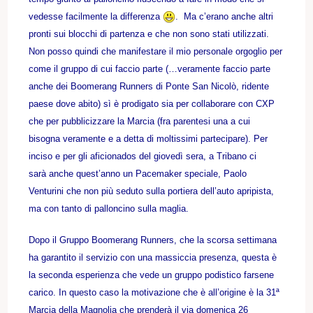
vedesse facilmente la differenza
. Ma c’erano anche altri
pronti sui blocchi di partenza e che non sono stati utilizzati.
Non posso quindi che manifestare il mio personale orgoglio per
come il gruppo di cui faccio parte (…veramente faccio parte
anche dei Boomerang Runners di Ponte San Nicolò, ridente
paese dove abito) sì è prodigato sia per collaborare con CXP
che per pubblicizzare la Marcia (fra parentesi una a cui
bisogna veramente e a detta di moltissimi partecipare). Per
inciso e per gli aficionados del giovedì sera, a Tribano ci
sarà anche quest’anno un Pacemaker speciale, Paolo
Venturini che non più seduto sulla portiera dell’auto apripista,
ma con tanto di palloncino sulla maglia.
Dopo il Gruppo Boomerang Runners, che la scorsa settimana
ha garantito il servizio con una massiccia presenza, questa è
la seconda esperienza che vede un gruppo podistico farsene
carico. In questo caso la motivazione che è all’origine è la 31ª
Marcia della Magnolia che prenderà il via domenica 26