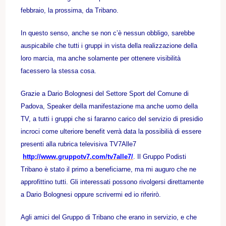
febbraio, la prossima, da Tribano.
In questo senso, anche se non c’è nessun obbligo, sarebbe
auspicabile che tutti i gruppi in vista della realizzazione della
loro marcia, ma anche solamente per ottenere visibilità
facessero la stessa cosa.
Grazie a Dario Bolognesi del Settore Sport del Comune di
Padova, Speaker della manifestazione ma anche uomo della
TV, a tutti i gruppi che si faranno carico del servizio di presidio
incroci come ulteriore benefit verrà data la possibilià di essere
presenti alla rubrica televisiva TV7Alle7
http://www.gruppotv7.com/tv7alle7/
. Il Gruppo Podisti
Tribano è stato il primo a beneficiarne, ma mi auguro che ne
approfittino tutti. Gli interessati possono rivolgersi direttamente
a Dario Bolognesi oppure scrivermi ed io riferirò.
Agli amici del Gruppo di Tribano che erano in servizio, e che