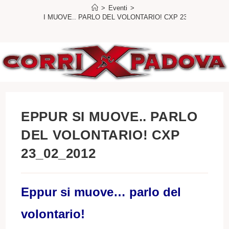
>
Eventi
>
EPPUR SI MUOVE.. PARLO DEL VOLONTARIO! CXP 23_02_2012
EPPUR SI MUOVE.. PARLO
DEL VOLONTARIO! CXP
23_02_2012
Eppur si muove… parlo del
volontario!