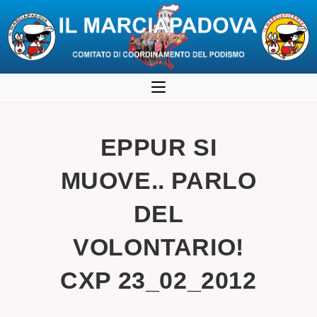
Salta
al
contenuto
EPPUR SI
MUOVE.. PARLO
DEL
VOLONTARIO!
CXP 23_02_2012