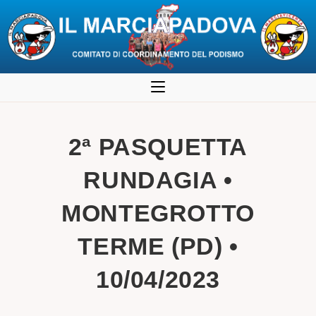
Salta
al
contenuto
2ª PASQUETTA
RUNDAGIA •
MONTEGROTTO
TERME (PD) •
10/04/2023