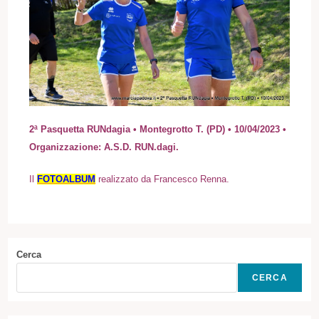
2ª Pasquetta RUNdagia • Montegrotto T. (PD) • 10/04/2023 •
Organizzazione: A.S.D. RUN.dagi.
Il
FOTOALBUM
realizzato da Francesco Renna.
Cerca
CERCA