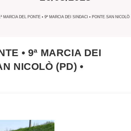
1ª MARCIA DEL PONTE • 9ª MARCIA DEI SINDACI • PONTE SAN NICOLÒ (P
NTE • 9ª MARCIA DEI
N NICOLÒ (PD) •