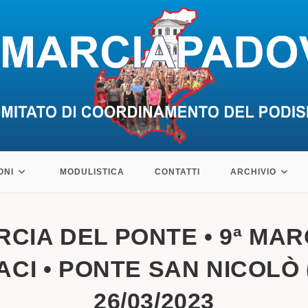
ONI
MODULISTICA
CONTATTI
ARCHIVIO
RCIA DEL PONTE • 9ª MAR
ACI • PONTE SAN NICOLÒ (
26/03/2023