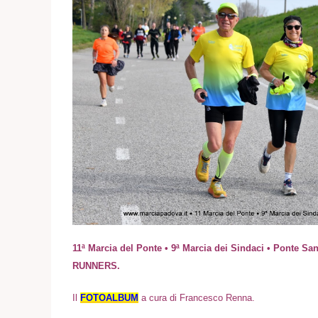
11ª Marcia del Ponte • 9ª Marcia dei Sindaci • Ponte 
RUNNERS.
I
l
FOTOALBUM
a cura di Francesco Renna
.