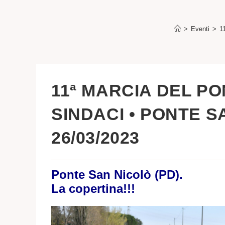
>
Eventi
>
1
11ª MARCIA DEL PO
SINDACI • PONTE SA
26/03/2023
Ponte San Nicolò (PD).
La copertina!!!