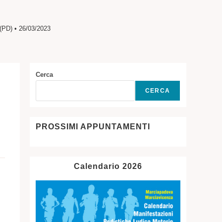
SITO
D) • 26/03/2023
WEB
Cerca
CERCA
PROSSIMI APPUNTAMENTI
Calendario 2026