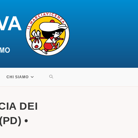
ATTIVA/DISATTIVA
CHI SIAMO
LA
CIA DEI
RICERCA
PD) •
SUL