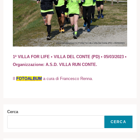
1ª VILLA FOR LIFE • VILLA DEL CONTE (PD) • 05/03/2023 •
Organizzazione: A.S.D. VILLA RUN CONTE.
I
l
FOTOALBUM
a cura di Francesco Renna.
Cerca
CERCA