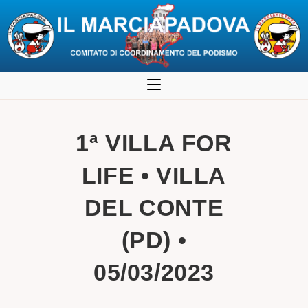
Salta
al
contenuto
1ª VILLA FOR
LIFE • VILLA
DEL CONTE
(PD) •
05/03/2023