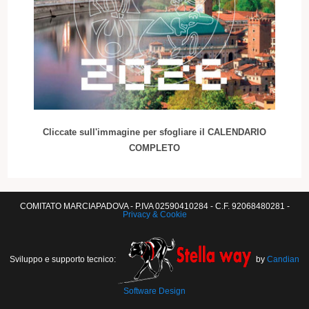
Cliccate sull'immagine per sfogliare il CALENDARIO
COMPLETO
COMITATO MARCIAPADOVA - P.IVA 02590410284 - C.F. 92068480281 -
Privacy & Cookie
Sviluppo e supporto tecnico:
by
Candian
Software Design