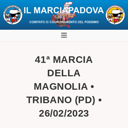
Salta
al
contenuto
41ª MARCIA
DELLA
MAGNOLIA •
TRIBANO (PD) •
26/02/2023