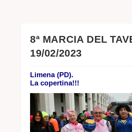
8ª MARCIA DEL TAVE
19/02/2023
Limena (PD).
La copertina!!!