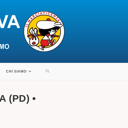
ATTIVA/DISATTIVA
CHI SIAMO
LA
 (PD) •
RICERCA
SUL