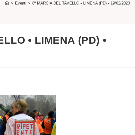
>
Eventi
>
8ª MARCIA DEL TAVELLO • LIMENA (PD) • 19/02/2023
LLO • LIMENA (PD) •