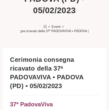
05/02/2023
>
Eventi
>
rimonia consegna ricavato della 37ª PADOVAVIVA • PADOVA (PD) • 05/02/2
Cerimonia consegna
ricavato della 37ª
PADOVAVIVA • PADOVA
(PD) • 05/02/2023
37ª PadovaViva