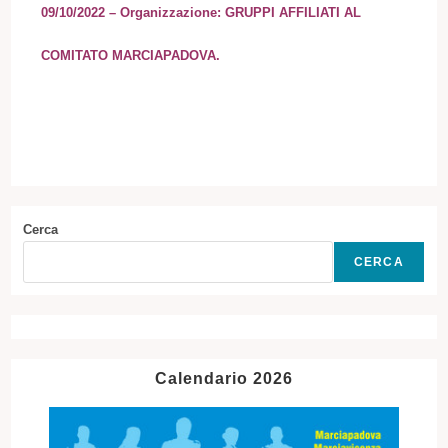
09/10/2022 – Organizzazione: GRUPPI AFFILIATI AL
COMITATO MARCIAPADOVA.
Cerca
CERCA
Calendario 2026