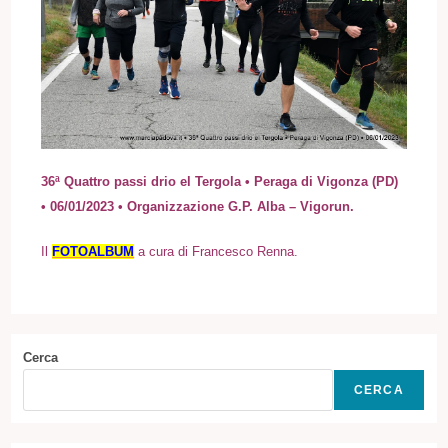
36ª Quattro passi drio el Tergola • Peraga di Vigonza (PD)
• 06/01/2023 • Organizzazione G.P. Alba – Vigorun.
I
l
FOTOALBUM
a cura di Francesco Renna.
Cerca
CERCA