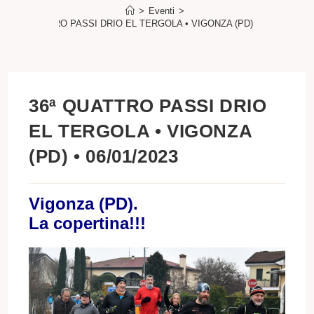
>
Eventi
>
36ª QUATTRO PASSI DRIO EL TERGOLA • VIGONZA (PD) • 06/01/2023
36ª QUATTRO PASSI DRIO
EL TERGOLA • VIGONZA
(PD) • 06/01/2023
Vigonza (PD).
La copertina!!!