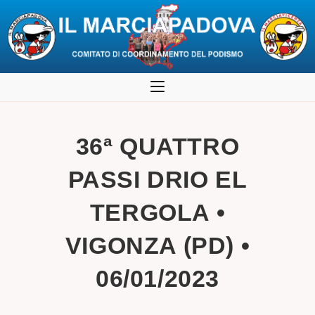
Salta
al
contenuto
36ª QUATTRO
PASSI DRIO EL
TERGOLA •
VIGONZA (PD) •
06/01/2023