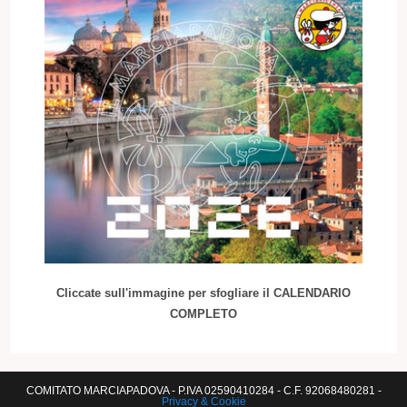
Cliccate sull'immagine per sfogliare il CALENDARIO
COMPLETO
COMITATO MARCIAPADOVA - P.IVA 02590410284 - C.F. 92068480281 -
Privacy & Cookie