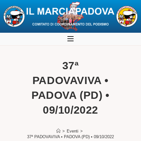
Salta
al
contenuto
37ª
PADOVAVIVA •
PADOVA (PD) •
09/10/2022
>
Eventi
>
37ª PADOVAVIVA • PADOVA (PD) • 09/10/2022