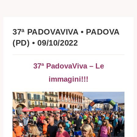
37ª PADOVAVIVA • PADOVA
(PD) • 09/10/2022
37ª PadovaViva – Le
immagini!!!