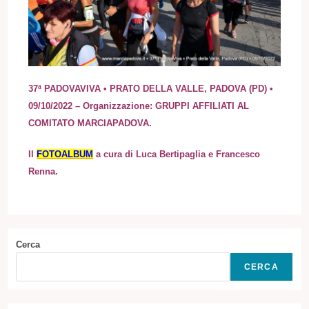
37ª PADOVAVIVA • PRATO DELLA VALLE, PADOVA (PD) •
09/10/2022 – Organizzazione: GRUPPI AFFILIATI AL
COMITATO MARCIAPADOVA.
I
l
FOTOALBUM
a cura di Luca Bertipaglia e Francesco
Renna.
Cerca
CERCA