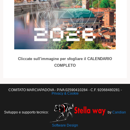
Cliccate sull'immagine per sfogliare il CALENDARIO
COMPLETO
COMITATO MARCIAPADOVA - P.IVA 02590410284 - C.F. 92068480281 -
Privacy & Cookie
Sviluppo e supporto tecnico:
by
Candian
Software Design