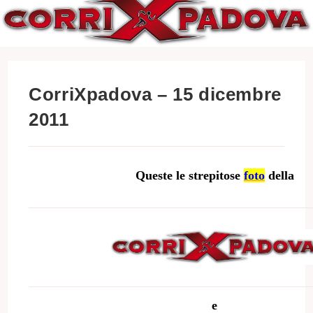
CorriXpadova – 15 dicembre
2011
Queste le strepitose
foto
della
e