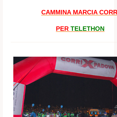
CAMMINA MARCIA CORR
PER
TELETHON