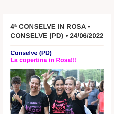
4ª CONSELVE IN ROSA •
CONSELVE (PD) • 24/06/2022
Conselve (PD)
La copertina in Rosa!!!