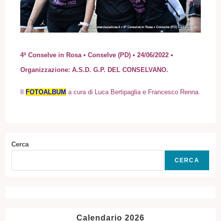
4ª Conselve in Rosa • Conselve (PD) • 24
/06/2022
•
Organizzazione:
A.S.D. G.P. DEL CONSELVANO
.
Il
FOTOALBUM
a cura di Luca Bertipaglia e Francesco Renna.
Cerca
CERCA
Calendario 2026