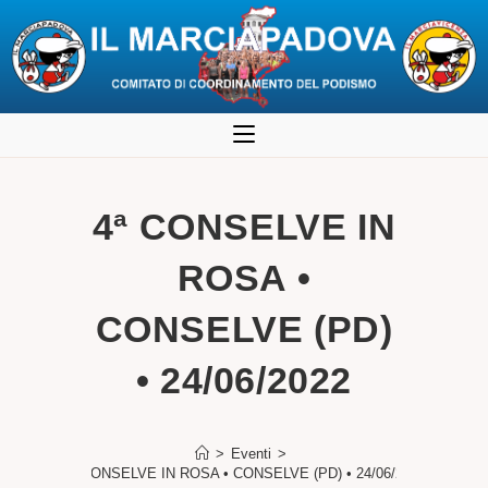
Salta
al
contenuto
4ª CONSELVE IN
ROSA •
CONSELVE (PD)
• 24/06/2022
>
Eventi
>
4ª CONSELVE IN ROSA • CONSELVE (PD) • 24/06/2022