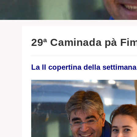
29ª Caminada pà Fim
La II copertina della settimana