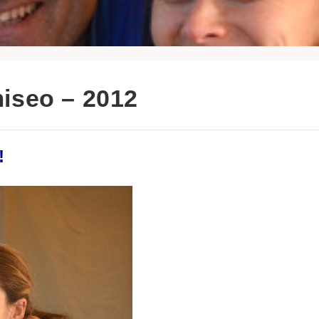
iseo – 2012
!