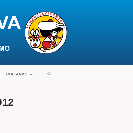
ATTIVA/DISATTIVA
CHI SIAMO
LA
012
RICERCA
SUL