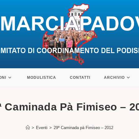
ONI
MODULISTICA
CONTATTI
ARCHIVIO
ª Caminada Pà Fimiseo – 2
>
Eventi
>
29ª Caminada pà Fimiseo – 2012