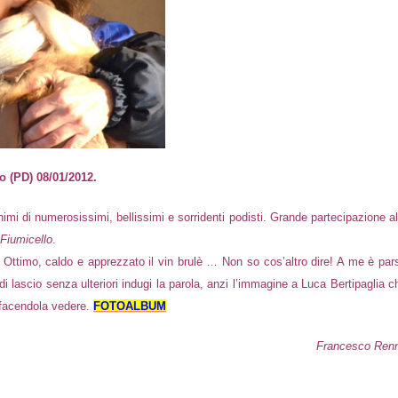
 (PD) 08/01/2012.
imi di numerosissimi, bellissimi e sorridenti podisti. Grande partecipazione al
Fiumicello
.
ni! Ottimo, caldo e apprezzato il vin brulè … Non so cos’altro dire! A me è par
di lascio senza ulteriori indugi la parola, anzi l’immagine a Luca Bertipaglia c
a facendola vedere.
FOTOALBUM
Francesco Ren