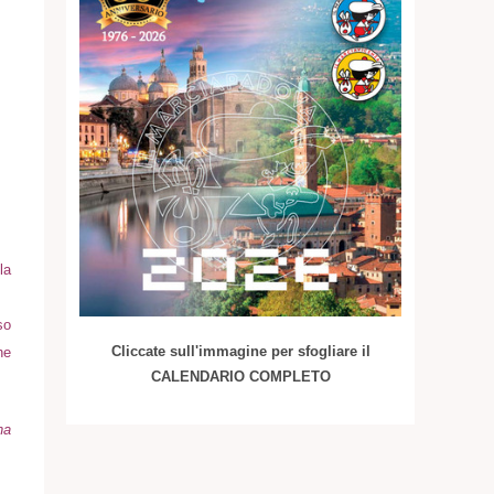
la
so
Cliccate sull'immagine per sfogliare il
he
CALENDARIO COMPLETO
na