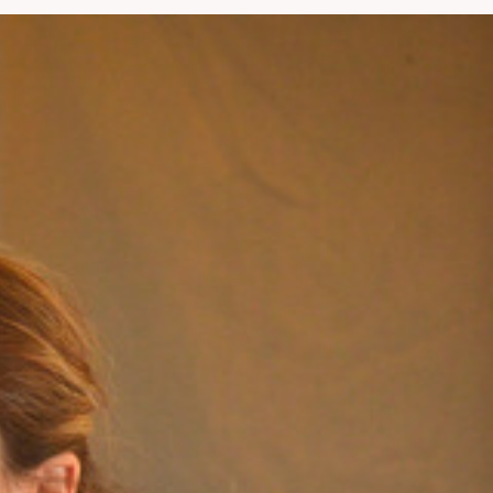
SITO
WEB