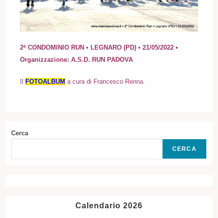
2ª CONDOMINIO RUN • LEGNARO (PD) • 21/05/2022 •
Organizzazione: A.S.D. RUN PADOVA
I
l
FOTOALBUM
a cura di Francesco Renna.
Cerca
CERCA
Calendario 2026