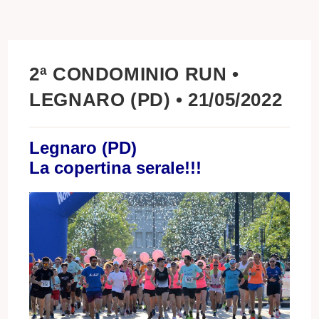
2ª CONDOMINIO RUN •
LEGNARO (PD) • 21/05/2022
Legnaro (PD)
La copertina serale!!!