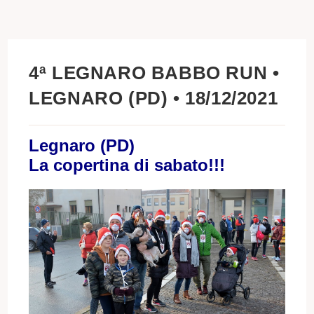
4ª LEGNARO BABBO RUN •
LEGNARO (PD) • 18/12/2021
Legnaro (PD)
La copertina di sabato!!!