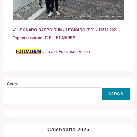
4ª LEGNARO BABBO RUN • LEGNARO (PD) • 18/12/2021 •
Organizzazione: G.P. LEGNARESI.
I
l
FOTOALBUM
a cura di Francesco Renna.
Cerca
CERCA
Calendario 2026