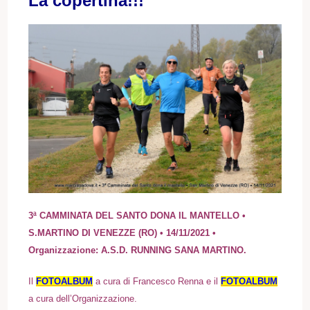
La copertina!!!
3ª CAMMINATA DEL SANTO DONA IL MANTELLO •
S.MARTINO DI VENEZZE (RO) • 14/11/2021 •
Organizzazione: A.S.D. RUNNING SANA MARTINO.
I
l
FOTOALBUM
a cura di Francesco Renna e i
l
FOTOALBUM
a cura d
ell’Organizzazione.