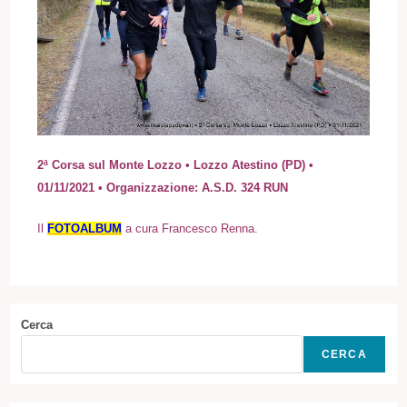
2ª Corsa sul Monte Lozzo • Lozzo Atestino (PD) •
01/11/2021 • Organizzazione: A.S.D. 324 RUN
I
l
FOTOALBUM
a cura Francesco Renna.
Cerca
CERCA