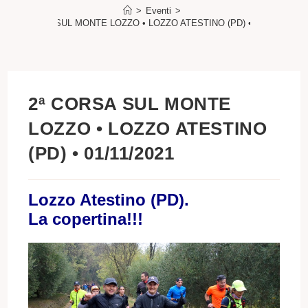
>
Eventi
>
2ª CORSA SUL MONTE LOZZO • LOZZO ATESTINO (PD) • 01/11/2021
2ª CORSA SUL MONTE
LOZZO • LOZZO ATESTINO
(PD) • 01/11/2021
Lozzo Atestino (PD).
La copertina!!!