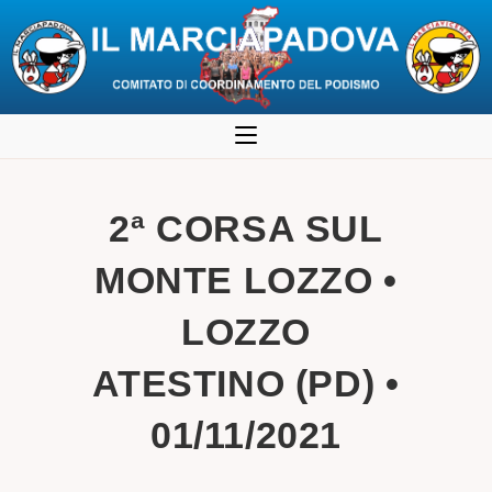
Salta
al
contenuto
2ª CORSA SUL
MONTE LOZZO •
LOZZO
ATESTINO (PD) •
01/11/2021